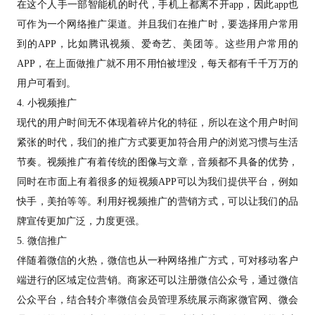
在这个人手一部智能机的时代，手机上都离不开app，因此app也
可作为一个网络推广渠道。并且我们在推广时，要选择用户常用
到的APP，比如腾讯视频、爱奇艺、美团等。这些用户常用的
APP，在上面做推广就不用不用怕被埋没，每天都有千千万万的
用户可看到。
4. 小视频推广
现代的用户时间无不体现着碎片化的特征，所以在这个用户时间
紧张的时代，我们的推广方式要更加符合用户的浏览习惯与生活
节奏。视频推广有着传统的图像与文章，音频都不具备的优势，
同时在市面上有着很多的
短视频
APP可以为我们提供平台，例如
快手，美拍等等。利用好视频推广的
营销
方式，可以让我们的品
牌宣传更加广泛，力度更强。
5.
微信
推广
伴随着微信的火热，微信也从一种网络推广方式，可对移动客户
端进行的区域定位营销。商家还可以注册微信公众号，通过微信
公众平台，结合转介率微信会员管理系统展示商家微官网、微会